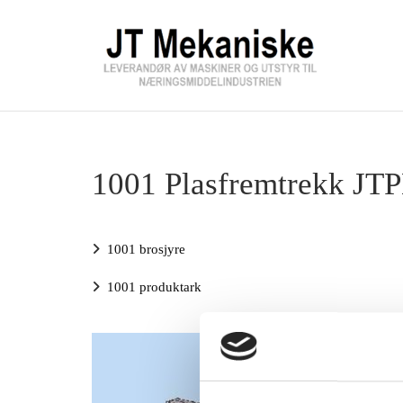
1001 Plasfremtrekk JT

1001 brosjyre

1001 produktark