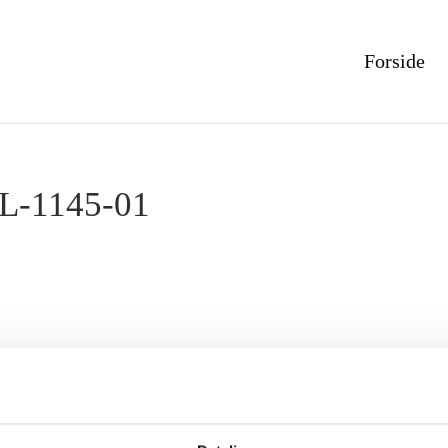
Forside
PL-1145-01