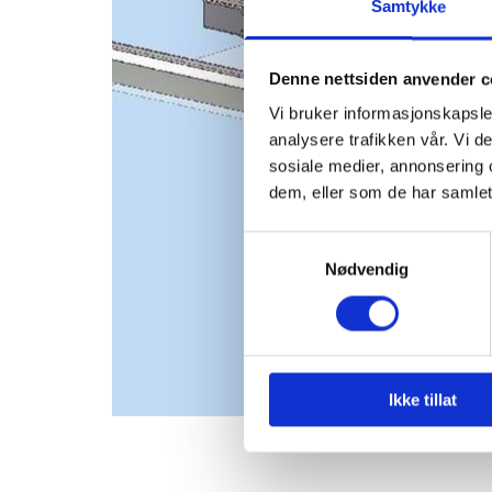
Samtykke
Denne nettsiden anvender c
Vi bruker informasjonskapsler
analysere trafikken vår. Vi 
sosiale medier, annonsering 
dem, eller som de har samlet
Samtykkevalg
Nødvendig
Ikke tillat