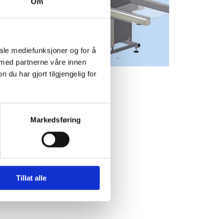
Om
iale mediefunksjoner og for å
 med partnerne våre innen
u har gjort tilgjengelig for
Markedsføring
Tillat alle