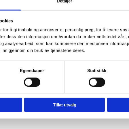
Detaljer
ookies
 for å gi innhold og annonser et personlig preg, for å levere sos
deler dessuten informasjon om hvordan du bruker nettstedet vårt,
og analysearbeid, som kan kombinere den med annen informasjon d
 inn gjennom din bruk av tjenestene deres.
Egenskaper
Statistikk
Tillat utvalg